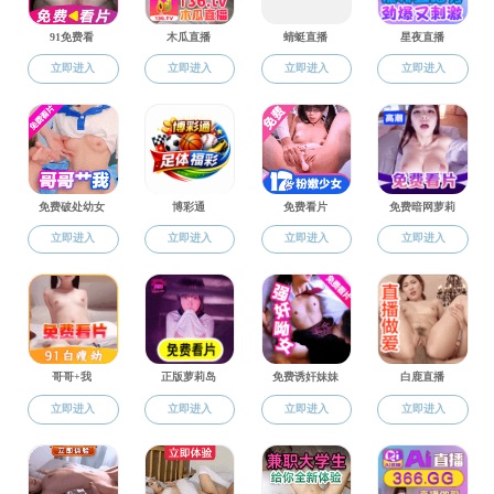
题党日活动
2025-05-23
省即时赔率 党组成员、副局长谢再春来泉调研
2025-05-23
墨香赋能强队伍 阵地共建谱新篇——即时赔率 食药检所党支部
与即时赔率 药学会共建共享职工书屋
2025-05-21
【活动预告】5·25爱肤日 ：安全用妆，量肤而行
2025-05-21
携手共进 同创未来——即时赔率 携手企业走进高校召开广告人
才培养及行业创新发展暨合规助企座谈会
2025-05-20